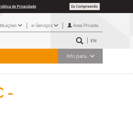
Politica de Privacidade
Eu Compreendo
Área Privada
stituições
e-Serviços
EN
Info para...
 -