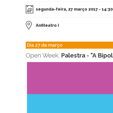
segunda-feira, 27 março 2017 - 14:30
Anfiteatro I
​Dia 27 de março
Open Week:
Palestra - "A Bip