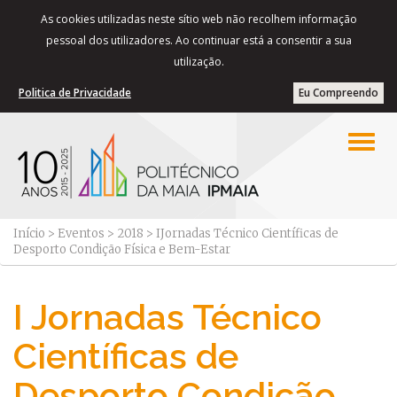
As cookies utilizadas neste sítio web não recolhem informação
pessoal dos utilizadores. Ao continuar está a consentir a sua
utilização.
Politica de Privacidade
Eu Compreendo
Início
>
Eventos
>
2018
>
IJornadas Técnico Científicas de
Desporto Condição Física e Bem-Estar
I Jornadas Técnico
Científicas de
Desporto Condição