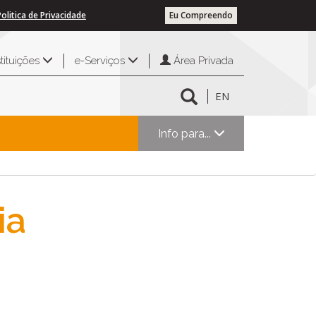
Politica de Privacidade
Eu Compreendo
Área Privada
stituições
e-Serviços
EN
Info para...
ia