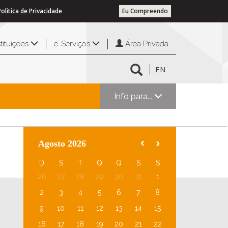
Politica de Privacidade
Eu Compreendo
Área Privada
stituições
e-Serviços
EN
Info para...
Agosto 2026
D
S
T
Q
Q
S
S
26
27
28
29
30
31
1
2
3
4
5
6
7
8
9
10
11
12
13
14
15
16
17
18
19
20
21
22