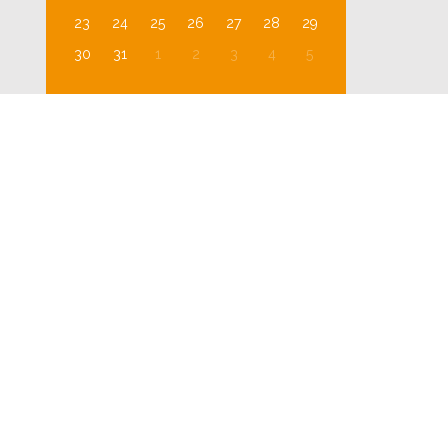
23
24
25
26
27
28
29
30
31
1
2
3
4
5