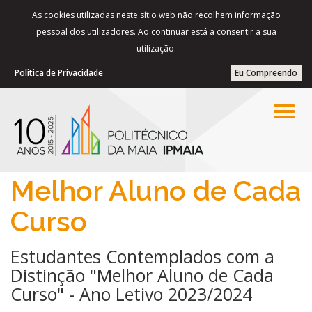
As cookies utilizadas neste sítio web não recolhem informação
pessoal dos utilizadores. Ao continuar está a consentir a sua
utilização.
Politica de Privacidade
Eu Compreendo
Melhor Aluno de Cada
Curso
Estudantes Contemplados com a
Distinção "Melhor Aluno de Cada
Curso" - Ano Letivo 2023/2024