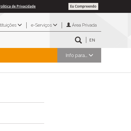
Politica de Privacidade
Eu Compreendo
Área Privada
stituições
e-Serviços
EN
Info para...