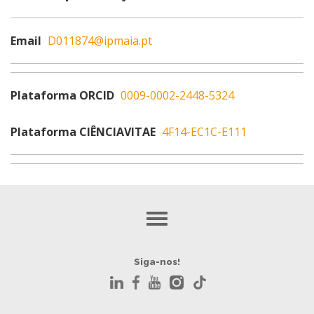
Email
D011874@ipmaia.pt
Plataforma ORCID
0009-0002-2448-5324
Plataforma CIÊNCIAVITAE
4F14-EC1C-E111
Siga-nos!