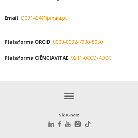
Email
D001424@ipmaia.pt
Plataforma ORCID
0000-0002-7900-8050
Plataforma CIÊNCIAVITAE
9211-0CCD-4DDC
Siga-nos!