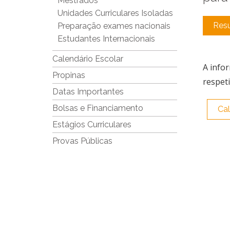
Mestrados
Unidades Curriculares Isoladas
Res
Preparação exames nacionais
Estudantes Internacionais
Calendário Escolar
A info
Propinas
respet
Datas Importantes
Bolsas e Financiamento
Cal
Estágios Curriculares
Provas Públicas