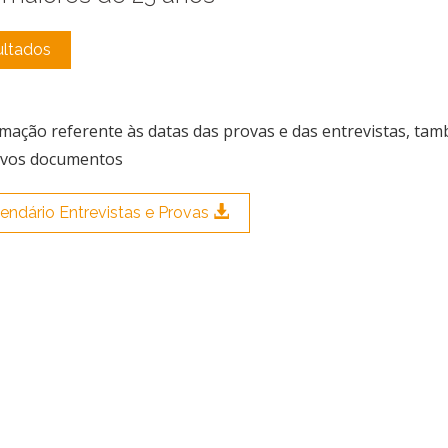
ultados
rmação referente às datas das provas e das entrevistas, ta
ivos documentos
endário Entrevistas e Provas