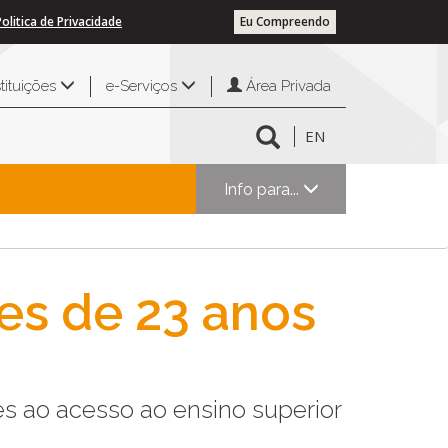
Politica de Privacidade
Eu Compreendo
Área Privada
stituições
e-Serviços
EN
Info para...
res de 23 anos
es ao acesso ao ensino superior