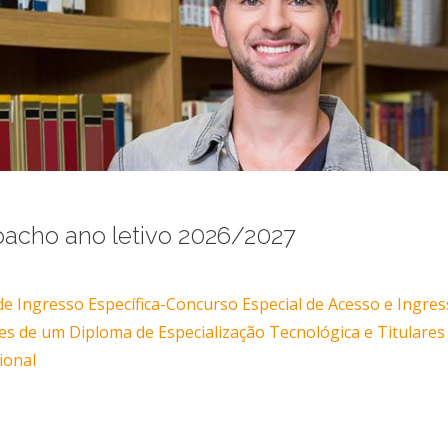
acho ano letivo 2026/2027 ​​
de Ingresso Específica-Concurso Especial de Acesso e Ingre
res de um Diploma de Especialização Tecnológica e Titulare
ional