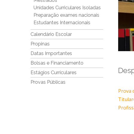
Mestrados
Unidades Curriculares Isoladas
Preparação exames nacionais
Estudantes Internacionais
Calendário Escolar
Propinas
Datas Importantes
Bolsas e Financiamento
Desp
Estágios Curriculares
Provas Públicas
Prova 
Titula
Profiss