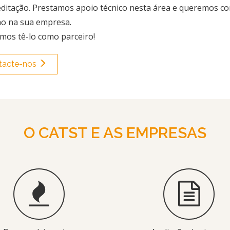
editação. Prestamos apoio técnico nesta área e queremos con
ho na sua empresa.
mos tê-lo como parceiro!
tacte-nos
O CATST E AS EMPRESAS