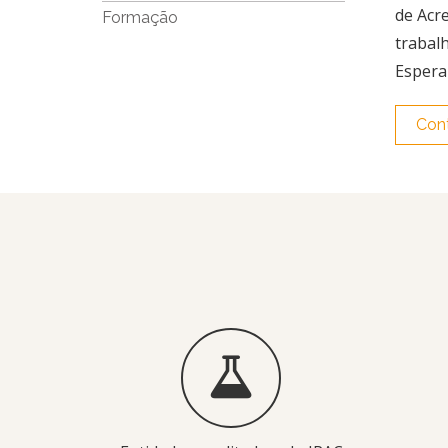
de Acr
Formação
trabal
Espera
Con