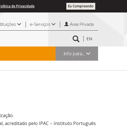
Politica de Privacidade
Eu Compreendo
Área Privada
stituições
e-Serviços
EN
Info para...
ização.
, acreditado pelo IPAC – Instituto Português