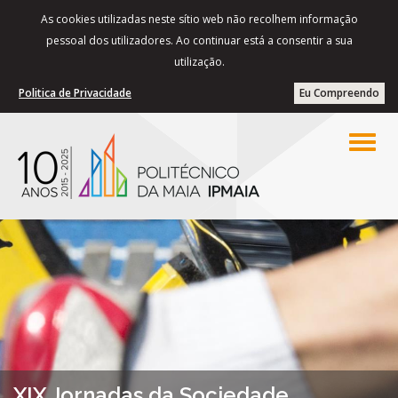
As cookies utilizadas neste sítio web não recolhem informação
pessoal dos utilizadores. Ao continuar está a consentir a sua
utilização.
Politica de Privacidade
Eu Compreendo
XIX Jornadas da Sociedade