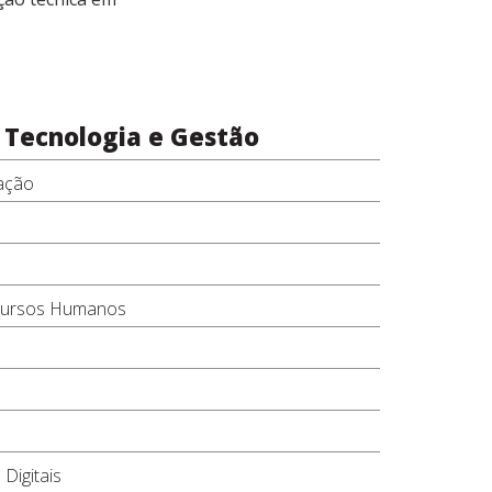
e Tecnologia e Gestão
tação
ecursos Humanos
Digitais